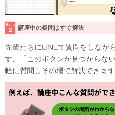
講座中の疑問はすぐ解決
先輩たちにLINEで質問をしなが
す。「このボタンが見つからな
軽に質問しその場で解決できま