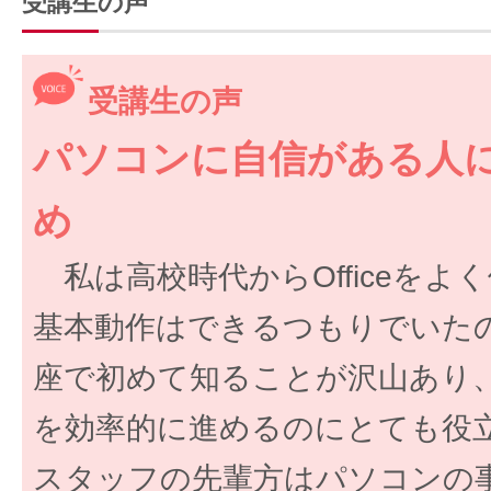
受講生の声
受講生の声
パソコンに自信がある人
め
私は高校時代からOfficeをよ
基本動作はできるつもりでいた
座で初めて知ることが沢山あり
を効率的に進めるのにとても役
スタッフの先輩方はパソコンの