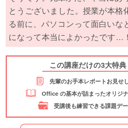
とうございました。授業が本格
る前に、パソコンって面白いな
になって本当によかったです…
この講座だけの3大特
先輩のお手本レポートお見せ
Office の基本が詰まったオリ
受講後も練習できる課題デー