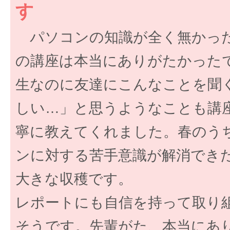
す
パソコンの知識が全く無かっ
の講座は本当にありがたかった
生なのに友達にこんなことを聞
しい…」と思うようなことも講
寧に教えてくれました。春のう
ンに対する苦手意識が解消でき
大きな収穫です。
レポートにも自信を持って取り
そうです。先輩がた、本当にあ