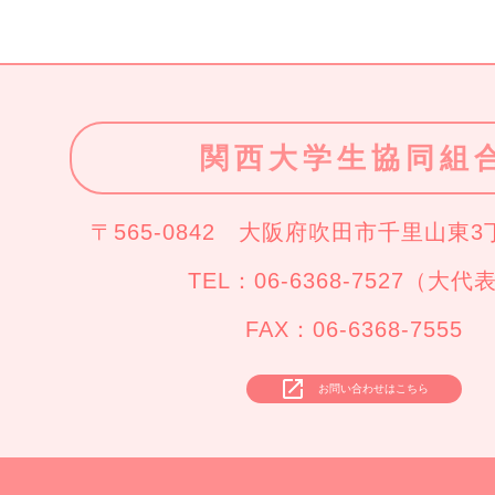
関西大学生協同組
〒565-0842 大阪府吹田市千里山東3
TEL：
06-6368-7527（大代
FAX：06-6368-7555
launch
お問い合わせはこちら