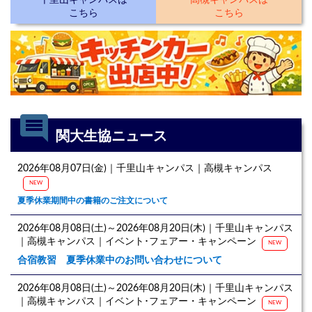
千里山キャンパスは
高槻キャンパスは
こちら
こちら
comment
関大生協ニュース
2026年08月07日(金)｜千里山キャンパス｜高槻キャンパス
NEW
夏季休業期間中の書籍のご注文について
2026年08月08日(土)～2026年08月20日(木)｜千里山キャンパス
｜高槻キャンパス｜イベント･フェアー・キャンペーン
NEW
合宿教習 夏季休業中のお問い合わせについて
2026年08月08日(土)～2026年08月20日(木)｜千里山キャンパス
｜高槻キャンパス｜イベント･フェアー・キャンペーン
NEW