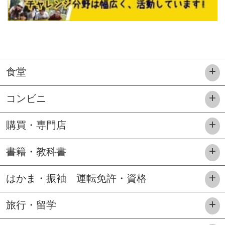
食堂
コンビニ
購買・専門店
書籍・教科書
はかま・振袖 運転免許・資格
旅行・留学