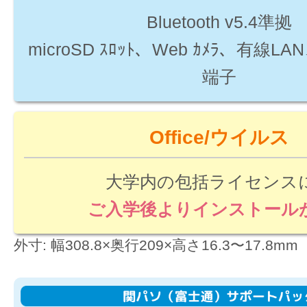
Bluetooth v5.4準拠
microSD ｽﾛｯﾄ、Web ｶﾒﾗ、有線
端子
Office/ウイルス
大学内の包括ライセンス
ご入学後よりインストール
外寸: 幅308.8×奥行209×高さ16.3〜17.