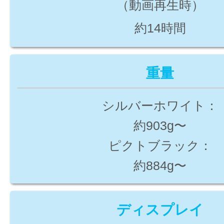
（動画再生時）
約14時間
重量
シルバーホワイト：
約903g〜
ピクトブラック：
約884g〜
ディスプレイ