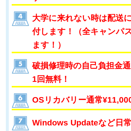
大学に来れない時は配送
付します！（全キャンパ
ます！）
破損修理時の自己負担金通常¥
1回無料！
OSリカバリー通常¥11,0
Windows Updateなど