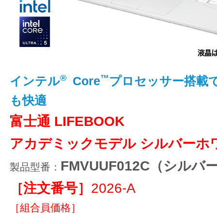
®
™
インテル
Core
プロセッサー搭載
も快適
富士通 LIFEBOOK
アカデミックモデル シルバーホ
FMVUUF012C（シル
製品型番：
［注文番号］
2026-A
［組合員価格］