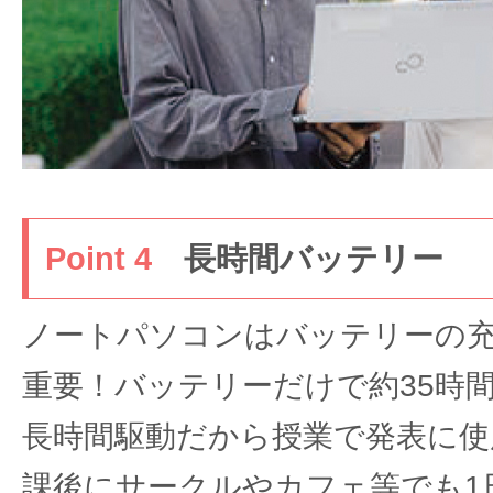
Point 4
長時間バッテリー
ノートパソコンはバッテリーの
重要！バッテリーだけで約35時
長時間駆動だから授業で発表に使
課後にサークルやカフェ等でも1