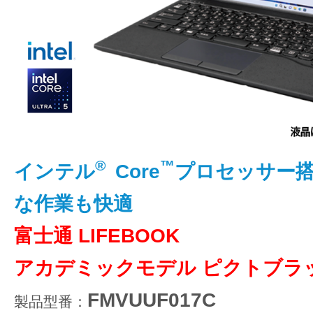
®
™
インテル
Core
プロセッサー
な作業も快適
富士通 LIFEBOOK
アカデミックモデル ピクトブラ
FMVUUF017C
製品型番：