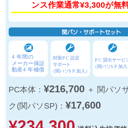
ンス作業通常¥3,300が無
¥216,700
PC本体：
＋ 関パソ
¥17,600
ク(関パソSP)：
¥234,300