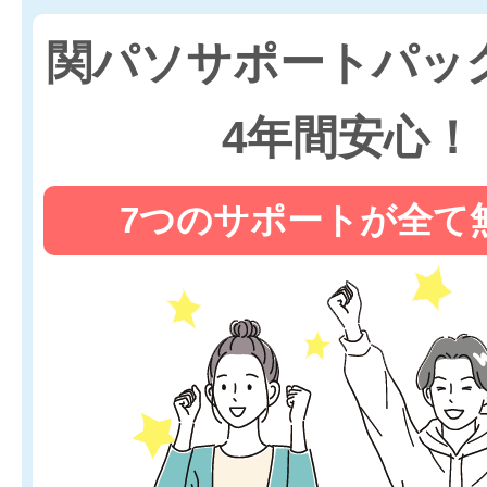
関パソサポートパッ
4年間安心！
7つのサポートが全て