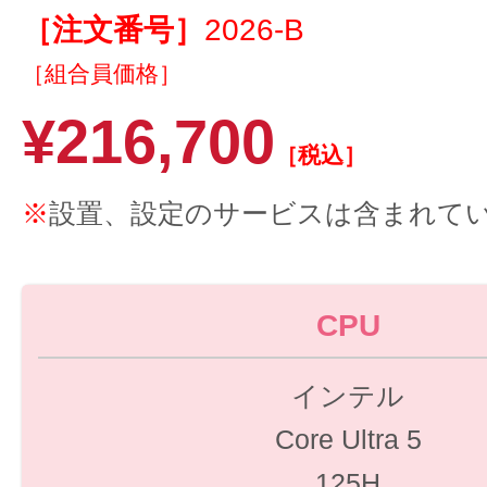
［注文番号］
2026-B
［組合員価格］
¥216,700
［税込］
※
設置、設定のサービスは含まれて
CPU
インテル
Core Ultra 5
125H