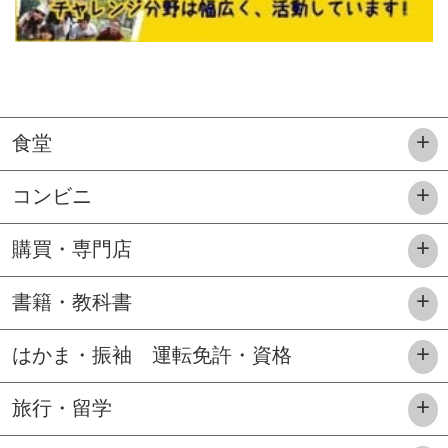
食堂
コンビニ
購買・専門店
書籍・教科書
はかま・振袖 運転免許・資格
旅行・留学