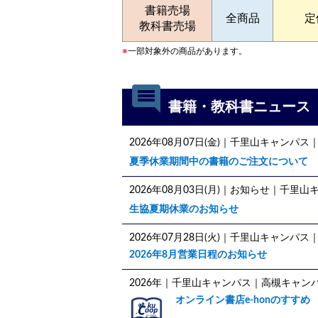
書籍売場
全商品
定
教科書売場
※
一部対象外の商品があります。
comment
書籍・教科書ニュース
2026年08月07日(金)｜千里山キャンパ
夏季休業期間中の書籍のご注文について
2026年08月03日(月)｜お知らせ｜千
生協夏期休業のお知らせ
2026年07月28日(火)｜千里山キャンパ
2026年8月営業日程のお知らせ
2026年｜千里山キャンパス｜高槻キャン
オンライン書店e-honのすすめ