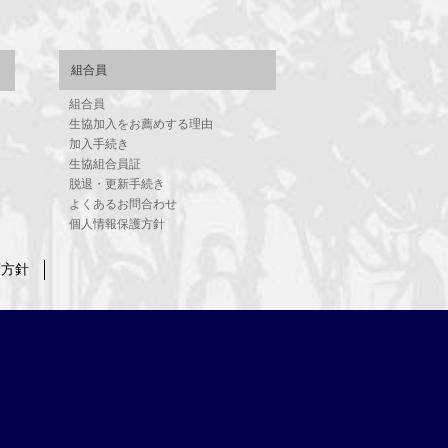
組合員
組合員
生協加入をお薦めする理由
加入手続き
生協組合員証
脱退・更新手続き
よくあるお問合わせ
個人情報保護方針
護方針