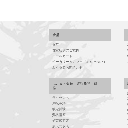
食堂
食堂
食堂店舗のご案内
ミールカード
ベーカリー＆カフェ（SUNMADE）
よくあるお問合わせ
はかま・振袖 運転免許・資
格
ライセンス
運転免許
検定試験
資格講座
卒業式衣裳
成人式衣裳