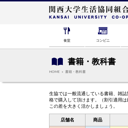
食堂
コンビニ
書籍・教科書
HOME
書籍・教科書
生協では一般流通している書籍、雑誌
格で購入して頂けます。（割引適用は
この差を大きく活かしましょう。
店舗名
商品