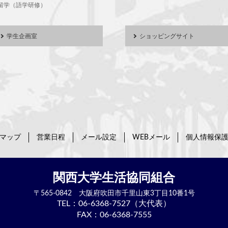
留学（語学研修）
学生企画室
ショッピングサイト
マップ
営業日程
メール設定
WEBメール
個人情報保
関西大学生活協同組合
〒565-0842
大阪府吹田市
千里山東3丁目10番1号
TEL：
06-6368-7527（大代表）
FAX：06-6368-7555