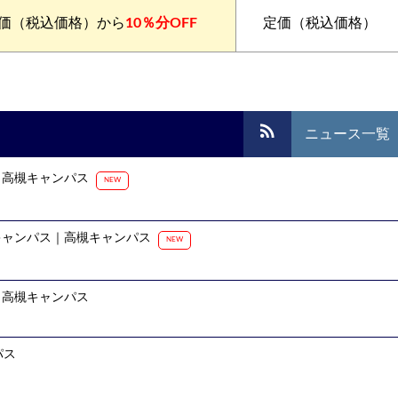
価（税込価格）から
10％分OFF
定価（税込価格）
rss_feed
ニュース
一覧
ス｜高槻キャンパス
NEW
里山キャンパス｜高槻キャンパス
NEW
ス｜高槻キャンパス
パス