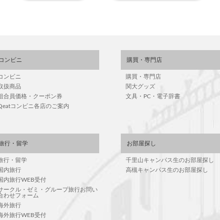
コンビニ
購買・専門店
コンビニ
購買・専門店
取扱商品
関大グッズ
組合員価格・クーポン券
文具・PC・電子辞書
Qeatコンビニ各店のご案内
旅行・留学
お部屋探し
旅行・留学
千里山キャンパス生のお部屋探し
国内旅行
高槻キャンパス生のお部屋探し
国内旅行WEB受付
サークル・ゼミ・グループ旅行お問い
合わせフォーム
海外旅行
海外旅行WEB受付