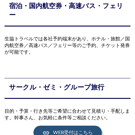
宿泊・国内航空券・高速バス・フェリ
ー
生協トラベルでは各社予約端末があり、ホテル・旅館／国
内航空券／高速バス／フェリー等のご予約、チケット発券
が可能です。
サークル・ゼミ・グループ旅行
目的・予算・行き先等ご希望に合わせて見積り・手配しま
す。幹事さん、お気軽に条件等ご相談ください。
link
WEB受付はこちら