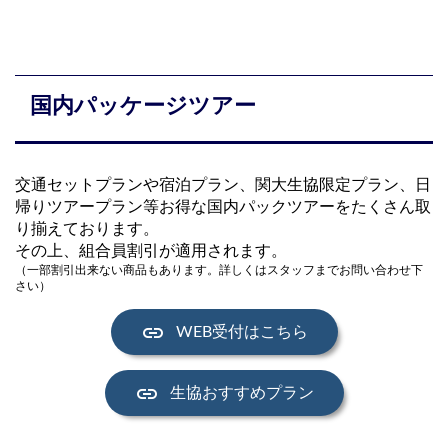
国内パッケージツアー
交通セットプランや宿泊プラン、関大生協限定プラン、日
帰りツアープラン等お得な国内パックツアーをたくさん取
り揃えております。
その上、組合員割引が適用されます。
（一部割引出来ない商品もあります。詳しくはスタッフまでお問い合わせ下
さい）
link
WEB受付はこちら
link
生協おすすめプラン