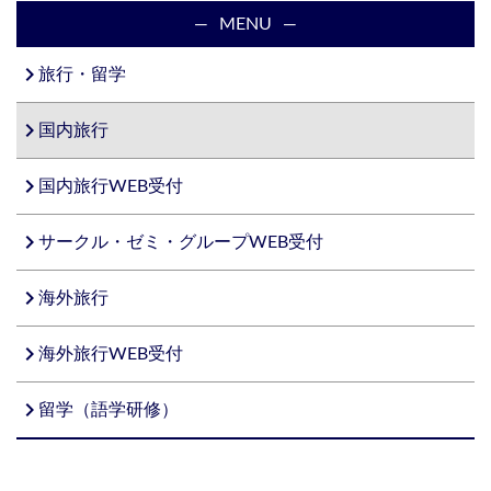
MENU
navigate_next
旅行・留学
navigate_next
国内旅行
navigate_next
国内旅行WEB受付
navigate_next
サークル・ゼミ・グループWEB受付
navigate_next
海外旅行
navigate_next
海外旅行WEB受付
navigate_next
留学（語学研修）