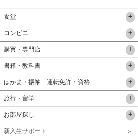
食堂
コンビニ
購買・専門店
書籍・教科書
はかま・振袖 運転免許・資格
旅行・留学
お部屋探し
新入生サポート