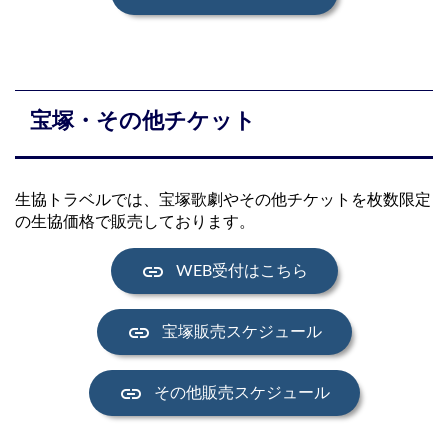
宝塚・その他チケット
生協トラベルでは、宝塚歌劇やその他チケットを枚数限定
の生協価格で販売しております。
link
WEB受付はこちら
link
宝塚販売スケジュール
link
その他販売スケジュール