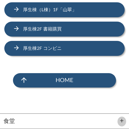
arrow_forward
厚生棟（L棟）1F「山翠」
arrow_forward
厚生棟2F 書籍購買
arrow_forward
厚生棟2F コンビニ
arrow_upward
HOME
食堂