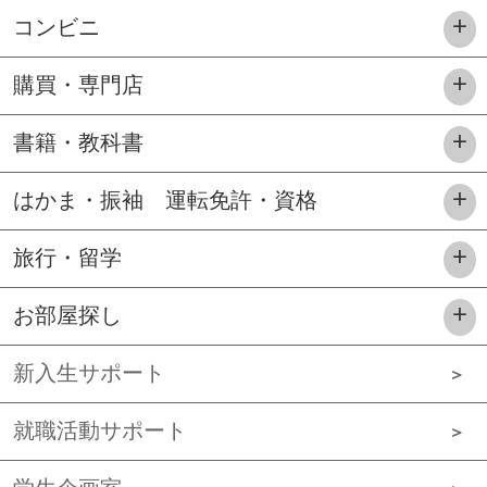
コンビニ
購買・専門店
書籍・教科書
はかま・振袖 運転免許・資格
旅行・留学
お部屋探し
新入生サポート
就職活動サポート