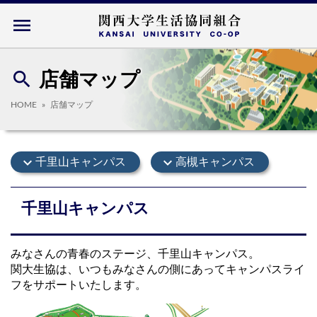
menu
search
店舗マップ
HOME
店舗マップ
expand_more
expand_more
千里山キャンパス
高槻キャンパス
千里山キャンパス
みなさんの青春のステージ、千里山キャンパス。
関大生協は、いつもみなさんの側にあってキャンパスライ
フをサポートいたします。