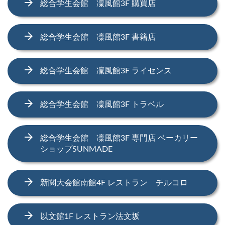
arrow_forward
総合学生会館 凜風館3F 購買店
arrow_forward
総合学生会館 凜風館3F 書籍店
arrow_forward
総合学生会館 凜風館3F ライセンス
arrow_forward
総合学生会館 凜風館3F トラベル
arrow_forward
総合学生会館 凜風館3F 専門店 ベーカリー
ショップSUNMADE
arrow_forward
新関大会館南館4F レストラン チルコロ
arrow_forward
以文館1F レストラン法文坂