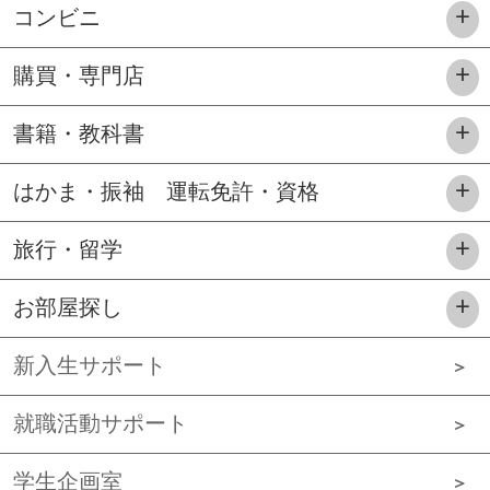
コンビニ
購買・専門店
書籍・教科書
はかま・振袖 運転免許・資格
旅行・留学
お部屋探し
新入生サポート
就職活動サポート
学生企画室