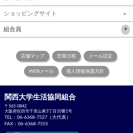
ショッピングサイト
組合員
店舗マップ
営業日程
メール設定
WEBメール
個人情報保護方針
関西大学生活協同組合
〒565-0842
大阪府吹田市
千里山東3丁目10番1号
TEL：
06-6368-7527（大代表）
FAX：06-6368-7555