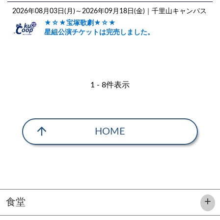
2026年08月03日(月)～2026年09月18日(金)
｜千里山キャンパス
★☆★宝塚歌劇★☆★
星組公演チケットは完売しました。
1 - 8件表示
arrow_upward
HOME
食堂