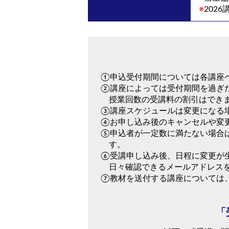
※
202
①申込受付期間については各講座
②講座によっては受付期間を過ぎ
授業回数の受講料の割引はでき
③講座スケジュールは変更になる
④お申し込み後のキャンセルや変
⑤申込者が一定数に満たない場合
す。
⑥受講申し込み後、日程に変更が
日々確認できるメールアドレス
⑦教材を送付する講座については
「