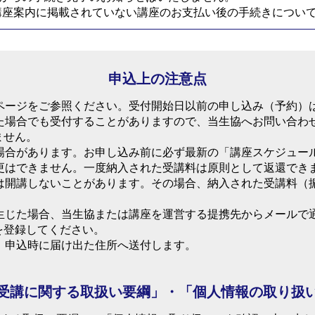
6講座案内に掲載されていない講座のお支払い後の手続きについ
申込上の注意点
ページをご参照ください。受付開始日以前の申し込み（予約）
た場合でも受付することがありますので、当生協へお問い合わ
ません。
場合があります。お申し込み前に必ず最新の「講座スケジュー
更はできません。一度納入された受講料は原則として返還でき
は開講しないことがあります。その場合、納入された受講料（
生じた場合、当生協または講座を運営する提携先からメールで
を登録してください。
、申込時に届け出た住所へ送付します。
受講に関する取扱い要綱」・「個人情報の取り扱