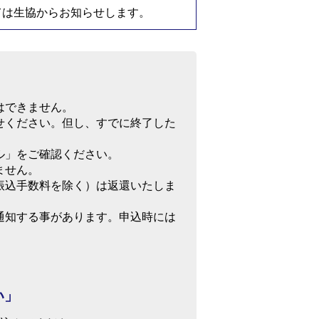
ては生協からお知らせします。
はできません。
せください。但し、すでに終了した
ル」をご確認ください。
ません。
振込手数料を除く）は返還いたしま
通知する事があります。申込時には
い」