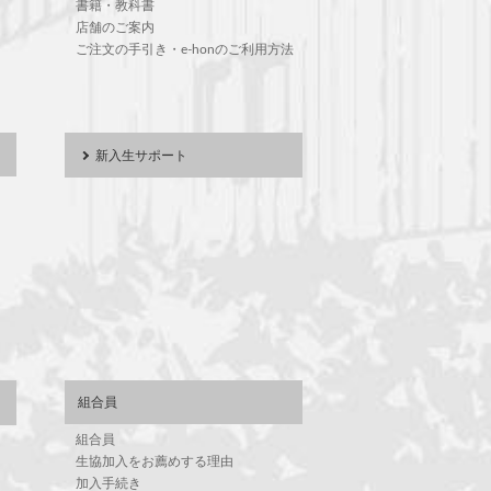
書籍・教科書
店舗のご案内
ご注文の手引き・e-honのご利用方法
新入生サポート
組合員
組合員
生協加入をお薦めする理由
加入手続き