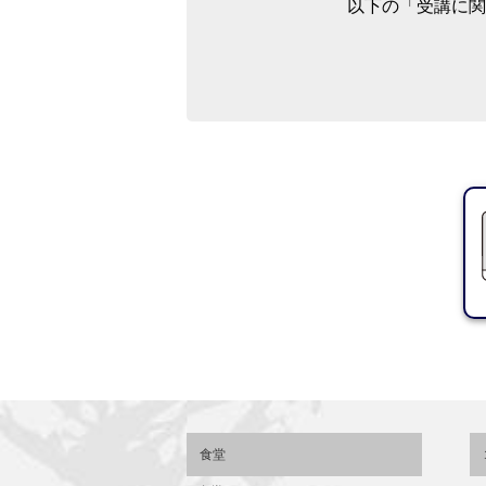
以下の「受講に関
食堂