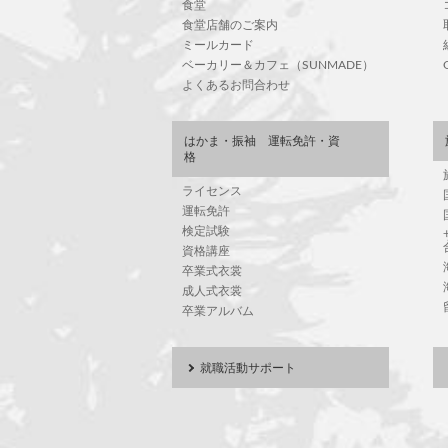
食堂
食堂店舗のご案内
ミールカード
ベーカリー＆カフェ（SUNMADE）
よくあるお問合わせ
はかま・振袖 運転免許・資
格
ライセンス
運転免許
検定試験
資格講座
卒業式衣裳
成人式衣裳
卒業アルバム
就職活動サポート