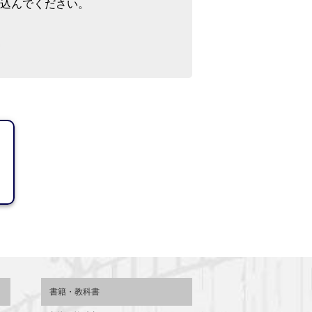
込んでください。
書籍・教科書