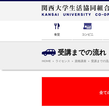
食堂
コンビニ
受講までの流れ（
HOME
ライセンス
資格講座
受講までの流
全て