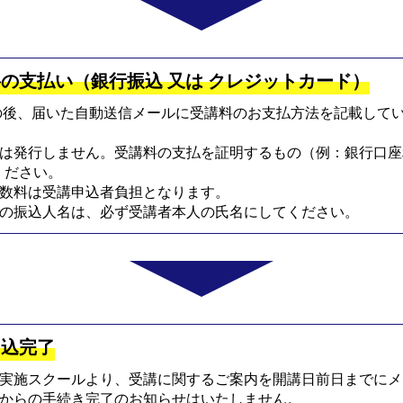
の支払い（銀行振込 又は クレジットカード）
P2の後、届いた自動送信メールに受講料のお支払方法を記載して
は発行しません。受講料の支払を証明するもの（例：銀行口座
ください。
数料は受講申込者負担となります。
の振込人名は、必ず受講者本人の氏名にしてください。
申込完了
実施スクールより、受講に関するご案内を開講日前日までにメ
からの手続き完了のお知らせはいたしません。